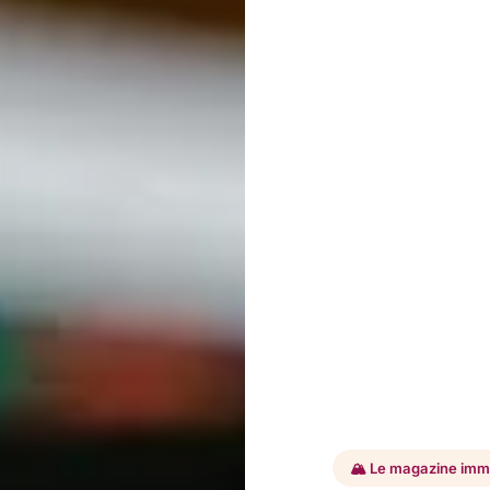
🏔️ Le magazine immo