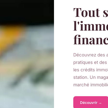
Tout s
l'immo
finan
Découvrez des a
pratiques et des
les crédits immob
station. Un maga
marché immobilie
Découvrir →