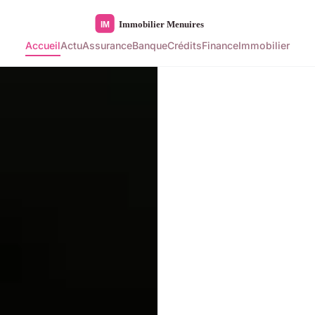
Accueil
Actu
Assurance
Banque
Crédits
Finance
Immobilier