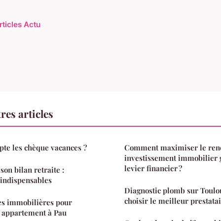
rticles Actu
res articles
te les chèque vacances ?
Comment maximiser le ren
investissement immobilier g
levier financier ?
on bilan retraite :
s indispensables
Diagnostic plomb sur Toulo
choisir le meilleur prestatai
es immobilières pour
r appartement à Pau