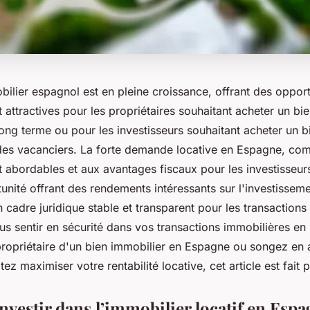
ilier espagnol est en pleine croissance, offrant des opport
 attractives pour les propriétaires souhaitant acheter un bi
long terme ou pour les investisseurs souhaitant acheter un b
 des vacanciers. La forte demande locative en Espagne, co
 abordables et aux avantages fiscaux pour les investisseurs
unité offrant des rendements intéressants sur l'investisseme
 cadre juridique stable et transparent pour les transactions
s sentir en sécurité dans vos transactions immobilières en
propriétaire d'un bien immobilier en Espagne ou songez en a
ez maximiser votre rentabilité locative, cet article est fait 
nvestir dans l’immobilier locatif en Espa