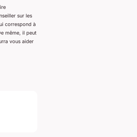
ire
eiller sur les
qui correspond à
De même, il peut
urra vous aider