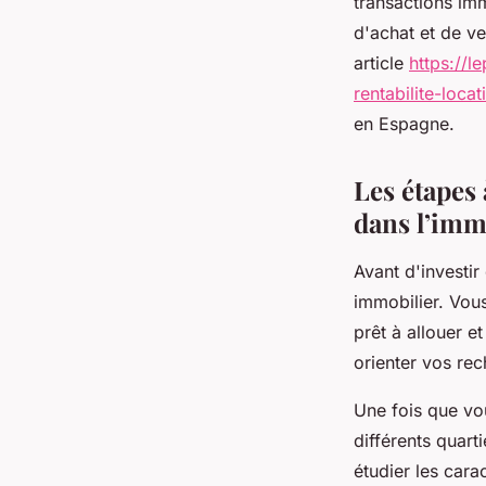
transactions imm
d'achat et de v
article
https://l
rentabilite-loca
en Espagne.
Les étapes 
dans l’imm
Avant d'investir
immobilier. Vou
prêt à allouer e
orienter vos rec
Une fois que vou
différents quart
étudier les car