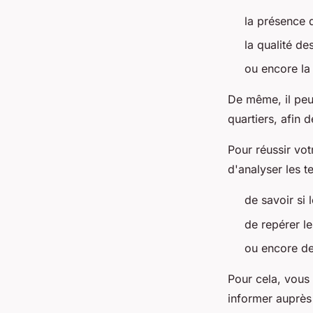
la présence 
la qualité d
ou encore la
De même, il peut
quartiers, afin d
Pour réussir vot
d'analyser les 
de savoir si 
de repérer l
ou encore de
Pour cela, vous
informer auprès 