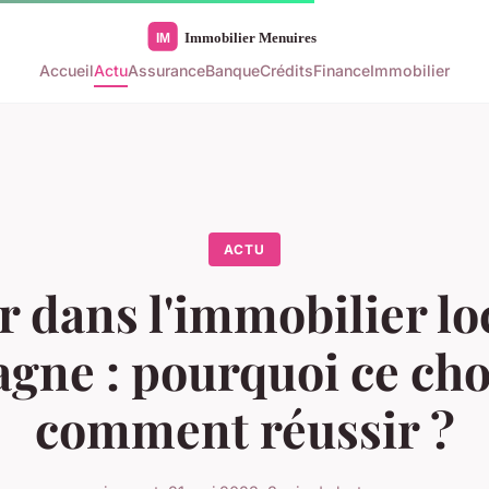
Accueil
Actu
Assurance
Banque
Crédits
Finance
Immobilier
ACTU
r dans l'immobilier lo
gne : pourquoi ce cho
comment réussir ?