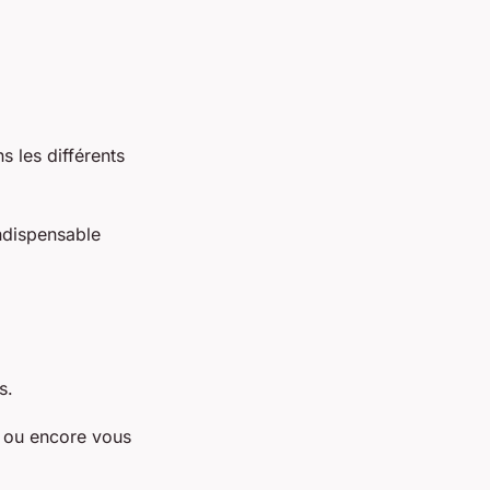
s les différents
indispensable
és.
, ou encore vous