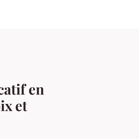
catif en
ix et