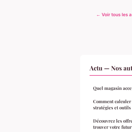
← Voir tous les a
Actu — Nos aut
Quel magasin accep
Comment calculer s
stratégies et outil
Découvrez les offr
trouver votre futu