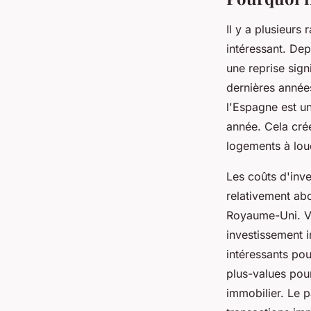
Il y a plusieurs
intéressant. De
une reprise sign
dernières années
l'Espagne est un
année. Cela cré
logements à lou
Les coûts d'inve
relativement abo
Royaume-Uni. Vo
investissement 
intéressants pou
plus-values pour
immobilier. Le p