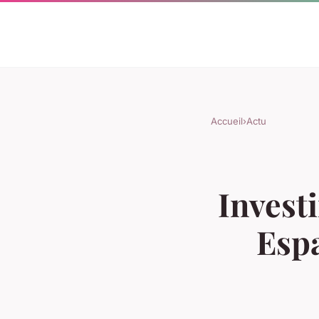
Accueil
›
Actu
Investi
Espa