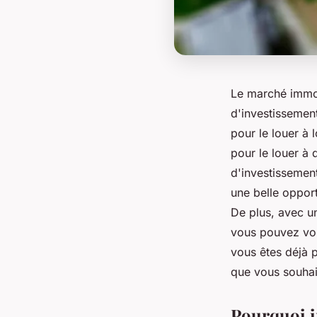
Le marché immob
d'investissement
pour le louer à 
pour le louer à
d'investissement
une belle opport
De plus, avec un
vous pouvez vou
vous êtes déjà 
que vous souhait
Pourquoi i