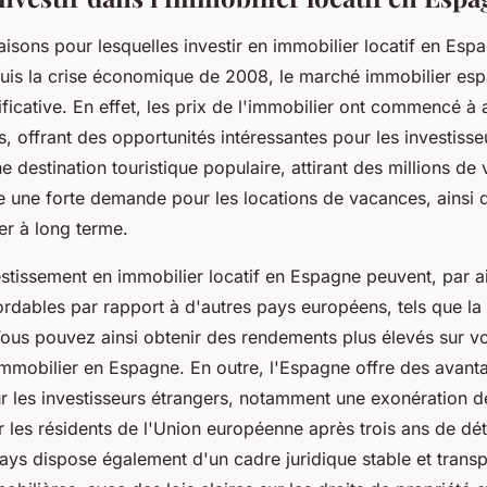
 raisons pour lesquelles investir en immobilier locatif en Esp
puis la crise économique de 2008, le marché immobilier es
ificative. En effet, les prix de l'immobilier ont commencé 
, offrant des opportunités intéressantes pour les investisse
e destination touristique populaire, attirant des millions de
e une forte demande pour les locations de vacances, ainsi 
er à long terme.
stissement en immobilier locatif en Espagne peuvent, par ail
rdables par rapport à d'autres pays européens, tels que la
us pouvez ainsi obtenir des rendements plus élevés sur vo
immobilier en Espagne. En outre, l'Espagne offre des avant
r les investisseurs étrangers, notamment une exonération de
 les résidents de l'Union européenne après trois ans de dét
ays dispose également d'un cadre juridique stable et transp