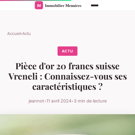
Accueil
›
Actu
ACTU
Pièce d'or 20 francs suisse
Vreneli : Connaissez-vous ses
caractéristiques ?
jeannot
•
11 avril 2024
•
3 min de lecture