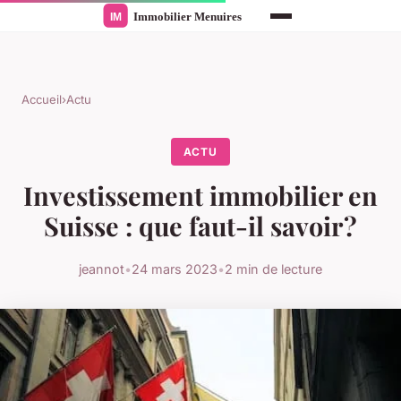
Accueil
›
Actu
ACTU
Investissement immobilier en
Suisse : que faut-il savoir ?
jeannot
•
24 mars 2023
•
2 min de lecture