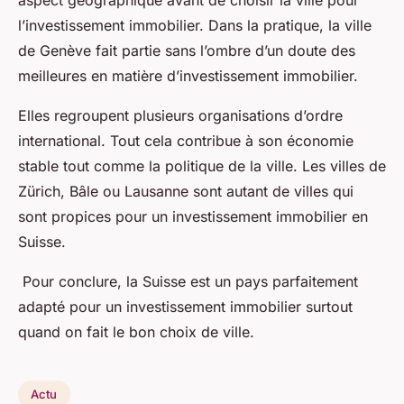
l’investissement immobilier. Dans la pratique, la ville
de Genève fait partie sans l’ombre d’un doute des
meilleures en matière d’investissement immobilier.
Elles regroupent plusieurs organisations d’ordre
international. Tout cela contribue à son économie
stable tout comme la politique de la ville. Les villes de
Zürich, Bâle ou Lausanne sont autant de villes qui
sont propices pour un investissement immobilier en
Suisse.
Pour conclure, la Suisse est un pays parfaitement
adapté pour un investissement immobilier surtout
quand on fait le bon choix de ville.
Actu