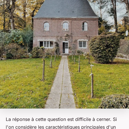
La réponse à cette question est difficile à cerner. Si
l'on considère les caractéristiques principales d'un