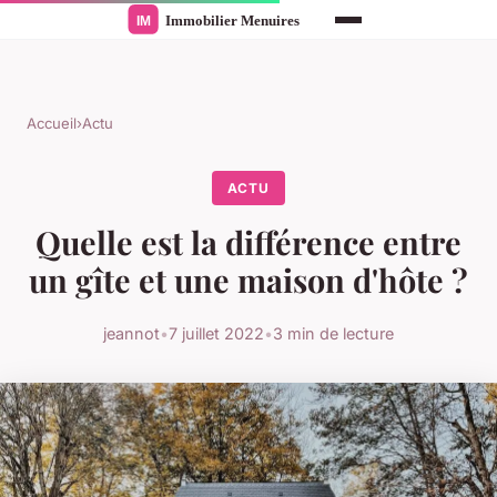
Accueil
›
Actu
ACTU
Quelle est la différence entre
un gîte et une maison d'hôte ?
jeannot
•
7 juillet 2022
•
3 min de lecture