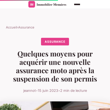
Accueil
›
Assurance
ASSURANCE
Quelques moyens pour
acquérir une nouvelle
assurance moto après la
suspension de son permis
jeannot
•
15 juin 2023
•
2 min de lecture