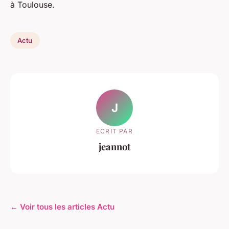
à Toulouse.
Actu
J
ECRIT PAR
jeannot
← Voir tous les articles Actu