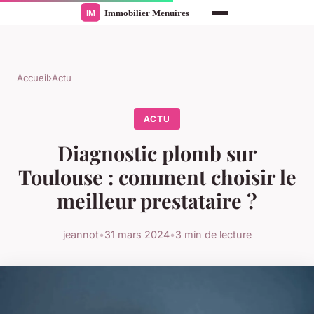
Accueil
›
Actu
ACTU
Diagnostic plomb sur
Toulouse : comment choisir le
meilleur prestataire ?
jeannot
•
31 mars 2024
•
3 min de lecture