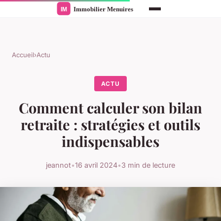
Accueil
›
Actu
ACTU
Comment calculer son bilan
retraite : stratégies et outils
indispensables
jeannot
•
16 avril 2024
•
3 min de lecture