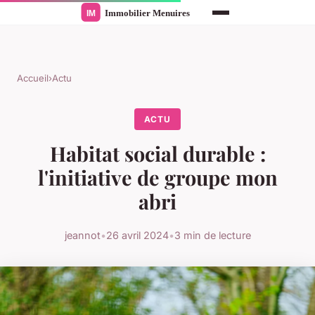
Accueil
›
Actu
ACTU
Habitat social durable :
l'initiative de groupe mon
abri
jeannot
•
26 avril 2024
•
3 min de lecture