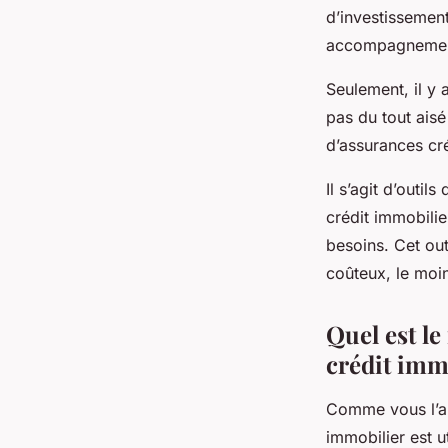
d’investissement
accompagnement 
Seulement, il y 
pas du tout ais
d’assurances cré
Il s’agit d’outi
crédit immobilie
besoins. Cet ou
coûteux, le moi
Quel est l
crédit immo
Comme vous l’au
immobilier est u