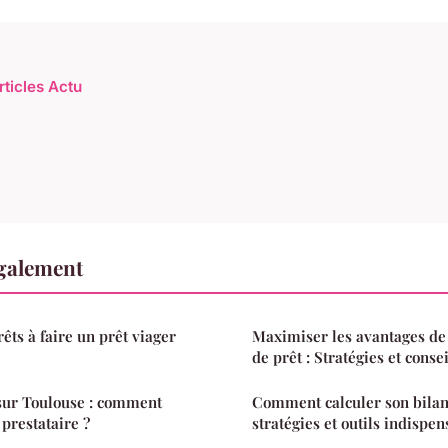
rticles Actu
également
rêts à faire un prêt viager
Maximiser les avantages de
de prêt : Stratégies et consei
sur Toulouse : comment
Comment calculer son bilan 
 prestataire ?
stratégies et outils indispe