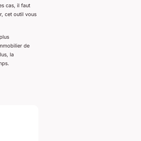
s cas, il faut
, cet outil vous
plus
immobilier de
lus, la
mps.