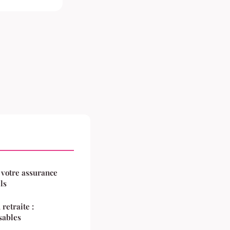
 votre assurance
ls
retraite :
nsables