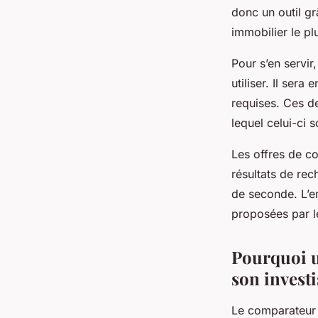
donc un outil gr
immobilier le pl
Pour s’en servir
utiliser. Il ser
requises. Ces de
lequel celui-ci s
Les offres de co
résultats de re
de seconde. L’em
proposées par 
Pourquoi u
son invest
Le comparateur d