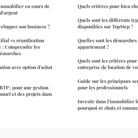
immobilier en cours de
Quels critères pour bien ch
 d'argent
Quels sont les différents ty
elopper son business ?
disponibles sur TopStep ?
ial vs réunification
Quelles sont les démarches
e : Comprendre les
appartement ?
 démarches
Quels sont les critères pour
tion avec option d'achat
entreprise de location de vo
Guide sur les principaux se
BTP : pour une gestion
pour les professionnels
onnel et des projets dans
Investir dans l'immobilier l
pourquoi ce choix et commen