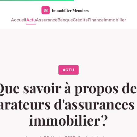
Accueil
Actu
Assurance
Banque
Crédits
Finance
Immobilier
ACTU
Que savoir à propos de
rateurs d'assurances 
immobilier ?