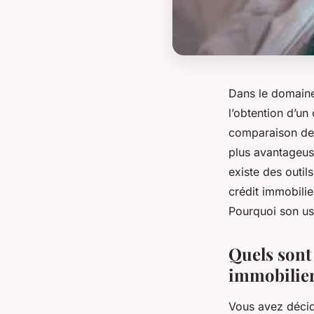
Dans le domaine 
l’obtention d’un
comparaison des 
plus avantageuse
existe des outil
crédit immobilie
Pourquoi son us
Quels sont
immobilier
Vous avez décid