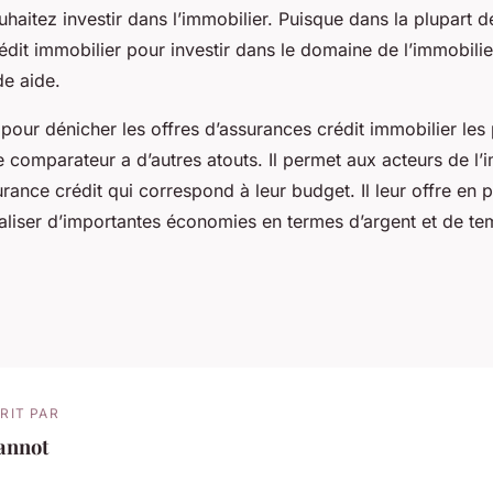
haitez investir dans l’immobilier. Puisque dans la plupart de
édit immobilier pour investir dans le domaine de l’immobilier
de aide.
é pour dénicher les offres d’assurances crédit immobilier les 
 comparateur a d’autres atouts. Il permet aux acteurs de l’
rance crédit qui correspond à leur budget. Il leur offre en p
éaliser d’importantes économies en termes d’argent et de te
RIT PAR
annot