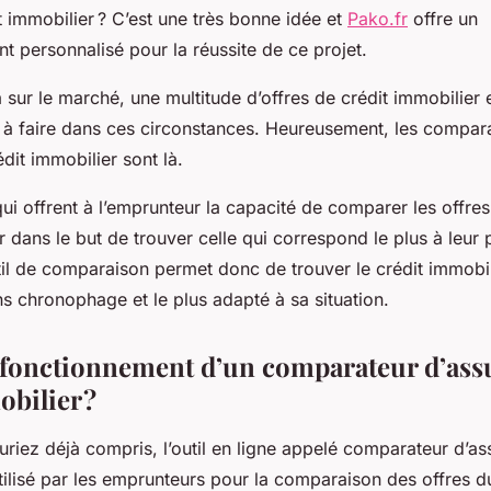
 immobilier ? C’est une très bonne idée et
Pako.fr
offre un
personnalisé pour la réussite de ce projet.
a sur le marché, une multitude d’offres de crédit immobilier e
é à faire dans ces circonstances. Heureusement, les compar
dit immobilier sont là.
ls qui offrent à l’emprunteur la capacité de comparer les offre
r dans le but de trouver celle qui correspond le plus à leur pr
til de comparaison permet donc de trouver le crédit immobil
ns chronophage et le plus adapté à sa situation.
e fonctionnement d’un comparateur d’ass
bilier ?
riez déjà compris, l’outil en ligne appelé comparateur d’as
tilisé par les emprunteurs pour la comparaison des offres d