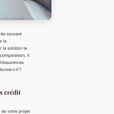
très souvent
r la
 la solution la
 comparaison, il
 d’assurances
ionne-t-il ?
s crédit
 de votre projet