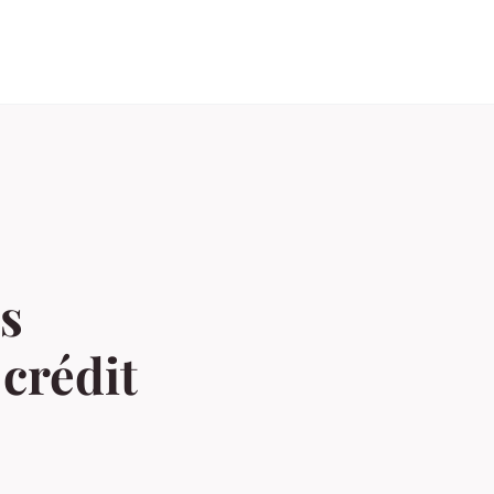
s
crédit