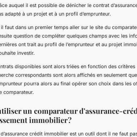
âce auquel il est possible de dénicher le contrat d’assuranc
us adapté à un projet et à un profil d’emprunteur.
, il faut dans un premier temps aller sur le site du comparate
a ensuite question de compléter quelques champs avec les in
rnières ont trait au profil de l’emprunteur et au projet immo
ouhaite investir.
ntrats disponibles sont alors triées en fonction des critères
cherche correspondants sont alors affichés en seulement qu
prunteur pourra alors au final opérer son choix dans les off
le comparateur.
tiliser un comparateur d’assurance-créd
issement immobilier ?
’assurance crédit immobilier est un outil dont il ne faut pa